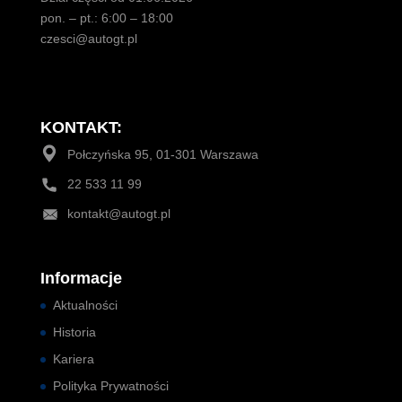
pon. – pt.: 6:00 – 18:00
czesci@autogt.pl
KONTAKT:
Połczyńska 95, 01-301 Warszawa
22 533 11 99
kontakt@autogt.pl
Informacje
Aktualności
Historia
Kariera
Polityka Prywatności