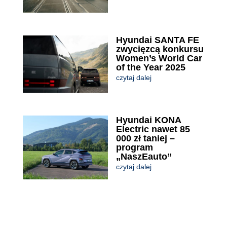
Hyundai SANTA FE
zwycięzcą konkursu
Women’s World Car
of the Year 2025
czytaj dalej
Hyundai KONA
Electric nawet 85
000 zł taniej –
program
„NaszEauto”
czytaj dalej