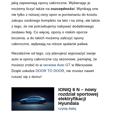
jaką zapewniają opony całoroczne. Wybierając je
możemy liczyć także na
oszczędności
. Wynikają one
nie tylko z niższej ceny opon w porównaniu do kosztu
zakupu osobnego kompletu na lato i na zimę, ale także
z tego, że nie potrzebujemy nabywać dodatkowego
zestawu felg. Co więcej, opony o niskim oporze
toczenia, a do takich możemy zaliczyć opony
całoroczne, wpływają na niższe spalanie paliwa.
Niezależnie od tego, czy planujesz wyposażyć swoje
auto w opony całoroczne czy sezonowe, pamiętaj, że
możesz zrobić to w
serwisie Auto GT
w Warszawie.
Dzięki usłudze
DOOR TO DOOR
, nie musisz nawet
ruszać się z domu!
IONIQ 6 N – nowy
rozdział sportowej
elektryfikacji
Hyundaia
czytaj dalej