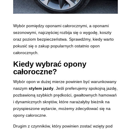
Wybór pomiędzy oponami całorocznymi, a oponami
sezonowymi, najczęściej rozbija się o wygodę, koszty
oraz poziom bezpieczeństwa. Sprawdźmy, kiedy warto
pokusić się o zakup popularnych ostatnio opon
całorocznych.
Kiedy wybrać opony
całoroczne?
Wybór opon w dużej mierze powinien być warunkowany
naszym
stylem jazdy
. Jeśli preferujemy spokojną jazdę,
pozbawioną szybkich prędkości, gwałtownych hamowań
i dynamicznych skrętów, które narażałyby bieżnik na
przyspieszone wytarcie, możemy zdecydować się na
opony całoroczne.
Drugim z czynników, który powinien zostać wzięty pod