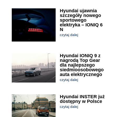
Hyundai ujawnia
szczegóły nowego
sportowego
elektryka – IONIQ 6
N
czytaj dalej
Hyundai IONIQ 9 z
nagrodą Top Gear
dla najlepszego
siedmioosobowego
auta elektrycznego
czytaj dalej
Hyundai INSTER już
dostępny w Polsce
czytaj dalej