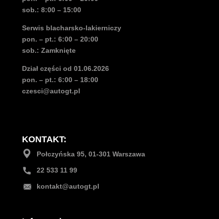
sob.: 8:00 – 15:00
Serwis blacharsko-lakierniczy
pon. – pt.: 6:00 – 20:00
sob.: Zamknięte
Dział części od 01.06.2026
pon. – pt.: 6:00 – 18:00
czesci@autogt.pl
KONTAKT:
Połczyńska 95, 01-301 Warszawa
22 533 11 99
kontakt@autogt.pl