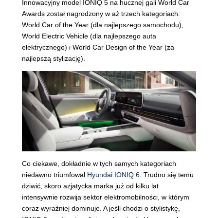
Innowacyjny model IONIQ 5 na hucznej gali World Car
Awards został nagrodzony w aż trzech kategoriach:
World Car of the Year (dla najlepszego samochodu),
World Electric Vehicle (dla najlepszego auta
elektrycznego) i World Car Design of the Year (za
najlepszą stylizację).
Co ciekawe, dokładnie w tych samych kategoriach
niedawno triumfował
Hyundai IONIQ 6
. Trudno się temu
dziwić, skoro azjatycka marka już od kilku lat
intensywnie rozwija sektor elektromobilności, w którym
coraz wyraźniej dominuje. A jeśli chodzi o stylistykę,