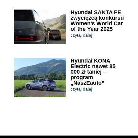
Hyundai SANTA FE
zwycięzcą konkursu
Women’s World Car
of the Year 2025
czytaj dalej
Hyundai KONA
Electric nawet 85
000 zł taniej –
program
„NaszEauto”
czytaj dalej