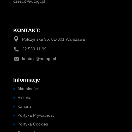
czesci@autogt.pl
KONTAKT:
Połczyńska 95, 01-301 Warszawa
22 533 11 99
kontakt@autogt.pl
Informacje
Aktualności
Historia
Kariera
Polityka Prywatności
Polityka Cookies