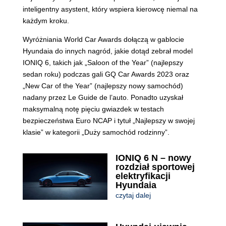
inteligentny asystent, który wspiera kierowcę niemal na
każdym kroku.
Wyróżniania World Car Awards dołączą w gablocie
Hyundaia do innych nagród, jakie dotąd zebrał model
IONIQ 6, takich jak „Saloon of the Year” (najlepszy
sedan roku) podczas gali GQ Car Awards 2023 oraz
„New Car of the Year” (najlepszy nowy samochód)
nadany przez Le Guide de l’auto. Ponadto uzyskał
maksymalną notę pięciu gwiazdek w testach
bezpieczeństwa Euro NCAP i tytuł „Najlepszy w swojej
klasie” w kategorii „Duży samochód rodzinny”.
IONIQ 6 N – nowy
rozdział sportowej
elektryfikacji
Hyundaia
czytaj dalej