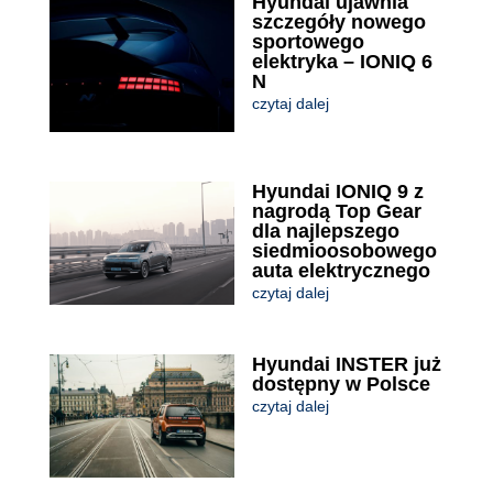
Hyundai ujawnia
szczegóły nowego
sportowego
elektryka – IONIQ 6
N
czytaj dalej
Hyundai IONIQ 9 z
nagrodą Top Gear
dla najlepszego
siedmioosobowego
auta elektrycznego
czytaj dalej
Hyundai INSTER już
dostępny w Polsce
czytaj dalej