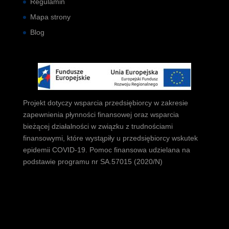
Regulamin
Mapa strony
Blog
Projekt dotyczy wsparcia przedsiębiorcy w zakresie
zapewnienia płynności finansowej oraz wsparcia
bieżącej działalności w związku z trudnościami
finansowymi, które wystąpiły u przedsiębiorcy wskutek
epidemii COVID-19. Pomoc finansowa udzielana na
podstawie programu nr SA.57015 (2020/N)