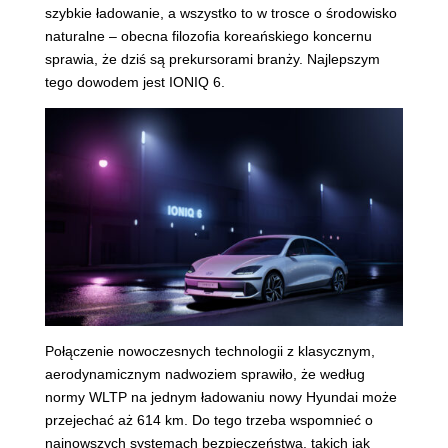
szybkie ładowanie, a wszystko to w trosce o środowisko
naturalne – obecna filozofia koreańskiego koncernu
sprawia, że dziś są prekursorami branży. Najlepszym
tego dowodem jest IONIQ 6.
Połączenie nowoczesnych technologii z klasycznym,
aerodynamicznym nadwoziem sprawiło, że według
normy WLTP na jednym ładowaniu nowy Hyundai może
przejechać aż 614 km. Do tego trzeba wspomnieć o
najnowszych systemach bezpieczeństwa, takich jak