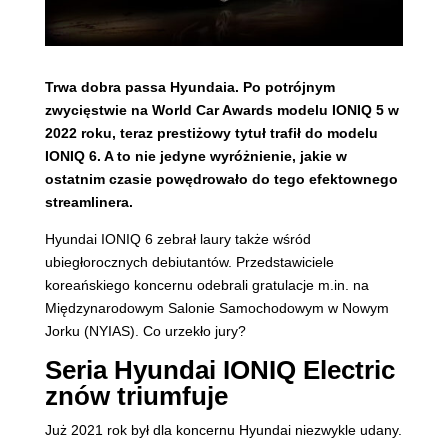
Trwa dobra passa Hyundaia. Po potrójnym
zwycięstwie na World Car Awards modelu IONIQ 5 w
2022 roku, teraz prestiżowy tytuł trafił do modelu
IONIQ 6. A to nie jedyne wyróżnienie, jakie w
ostatnim czasie powędrowało do tego efektownego
streamlinera.
Hyundai IONIQ 6 zebrał laury także wśród
ubiegłorocznych debiutantów. Przedstawiciele
koreańskiego koncernu odebrali gratulacje m.in. na
Międzynarodowym Salonie Samochodowym w Nowym
Jorku (NYIAS). Co urzekło jury?
Seria Hyundai IONIQ Electric
znów triumfuje
Już 2021 rok był dla koncernu Hyundai niezwykle udany.