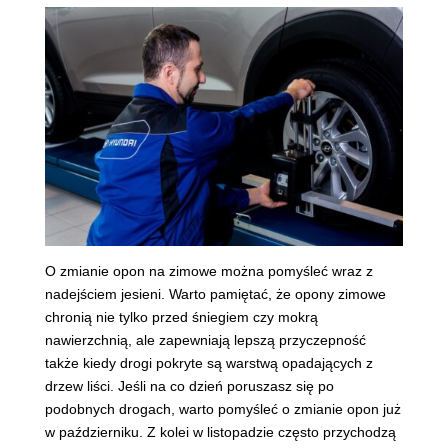
O zmianie opon na zimowe można pomyśleć wraz z
nadejściem jesieni. Warto pamiętać, że opony zimowe
chronią nie tylko przed śniegiem czy mokrą
nawierzchnią, ale zapewniają lepszą przyczepność
także kiedy drogi pokryte są warstwą opadających z
drzew liści. Jeśli na co dzień poruszasz się po
podobnych drogach, warto pomyśleć o zmianie opon już
w październiku. Z kolei w listopadzie często przychodzą