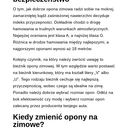
O tym, jak dobrze opona zimowa radzi sobie na mokrej,
zamarzniętej bądź zaśnieżonej nawierzchni decyduje
indeks przyczepności. Dokładnie chodzi o drogę
hamowania w trudnych warunkach atmosferycznych.
Najwyżej oceniana jest klasa A, a najniżej klasa G.
Różnica w drodze hamowania między najlepszymi, a
najgorszymi oponami wynosi aż 18 metrów.
Kolejny czynnik, na który należy zwrócić uwagę to
bieżnik opony zimowej. W tym względzie warto postawić
na bieżnik kierunkowy, który ma kształt litery „V” albo
„U”. Tego rodzaju bieżnik cechuje się najlepszą
przyczepnością, wobec czego są idealne na zimę.
Ponadto należy dobrze wybrać rozmiar opon. Odłóż na
bok efektowność czy modę i wybierz rozmiar opon
zalecany przez producenta twojego auta.
Kiedy zmienić opony na
zimowe?