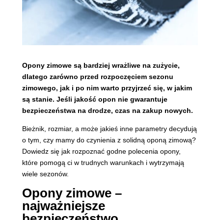
Opony zimowe są bardziej wrażliwe na zużycie,
dlatego zarówno przed rozpoczęciem sezonu
zimowego, jak i po nim warto przyjrzeć się, w jakim
są stanie. Jeśli jakość opon nie gwarantuje
bezpieczeństwa na drodze, czas na zakup nowych.
Bieżnik, rozmiar, a może jakieś inne parametry decydują
o tym, czy mamy do czynienia z solidną oponą zimową?
Dowiedz się jak rozpoznać godne polecenia opony,
które pomogą ci w trudnych warunkach i wytrzymają
wiele sezonów.
Opony zimowe –
najważniejsze
bezpieczeństwo