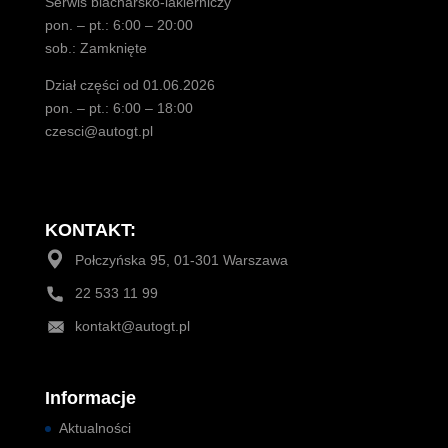
Serwis blacharsko-lakierniczy
pon. – pt.: 6:00 – 20:00
sob.: Zamknięte
Dział części od 01.06.2026
pon. – pt.: 6:00 – 18:00
czesci@autogt.pl
KONTAKT:
Połczyńska 95, 01-301 Warszawa
22 533 11 99
kontakt@autogt.pl
Informacje
Aktualności