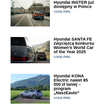
Hyundai INSTER już
dostępny w Polsce
czytaj dalej
Hyundai SANTA FE
zwycięzcą konkursu
Women’s World Car
of the Year 2025
czytaj dalej
Hyundai KONA
Electric nawet 85
000 zł taniej –
program
„NaszEauto”
czytaj dalej