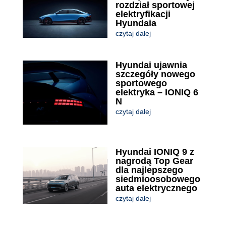
rozdział sportowej
elektryfikacji
Hyundaia
czytaj dalej
Hyundai ujawnia
szczegóły nowego
sportowego
elektryka – IONIQ 6
N
czytaj dalej
Hyundai IONIQ 9 z
nagrodą Top Gear
dla najlepszego
siedmioosobowego
auta elektrycznego
czytaj dalej