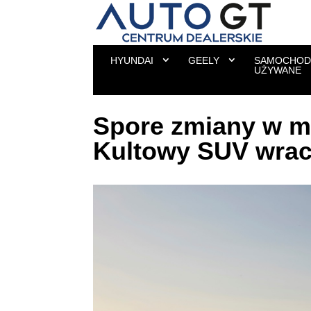
HYUNDAI
GEELY
SAMOCHOD
UŻYWANE
Spore zmiany w m
Kultowy SUV wrac