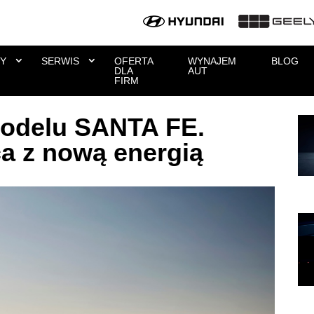
Y
SERWIS
OFERTA
WYNAJEM
BLOG
DLA
AUT
FIRM
odelu SANTA FE.
a z nową energią