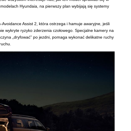
 modelach Hyundaia, na pierwszy plan wybijają się systemy
Avoidance Assist 2, która ostrzega i hamuje awaryjne, jeśli
anie wykryte ryzyko zderzenia czołowego. Specjalne kamery na
zaczyna „dryfować” po jezdni, pomaga wykonać delikatne ruchy
ruchu.