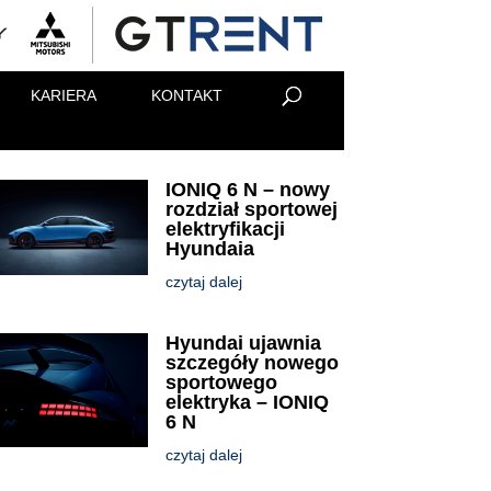
KARIERA
KONTAKT
IONIQ 6 N – nowy
rozdział sportowej
elektryfikacji
Hyundaia
czytaj dalej
Hyundai ujawnia
szczegóły nowego
sportowego
elektryka – IONIQ
6 N
czytaj dalej