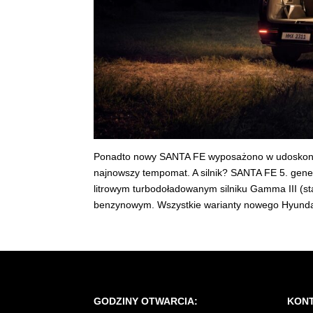
Ponadto nowy SANTA FE wyposażono w udoskonalo
najnowszy tempomat. A silnik? SANTA FE 5. gener
litrowym turbodoładowanym silniku Gamma III (
benzynowym. Wszystkie warianty nowego Hyunda
GODZINY OTWARCIA:
KONT