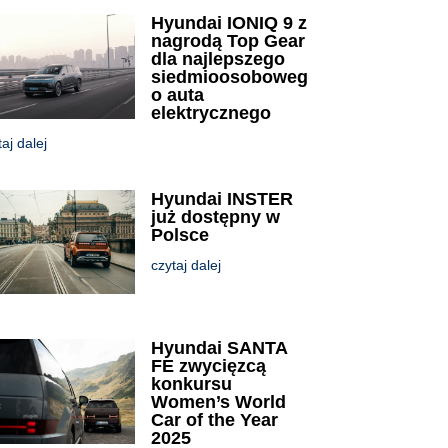
Hyundai IONIQ 9 z
nagrodą Top Gear
dla najlepszego
siedmioosoboweg
o auta
elektrycznego
taj dalej
Hyundai INSTER
już dostępny w
Polsce
czytaj dalej
Hyundai SANTA
FE zwycięzcą
konkursu
Women’s World
Car of the Year
2025