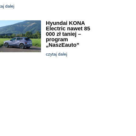
taj dalej
Hyundai KONA
Electric nawet 85
000 zł taniej –
program
„NaszEauto”
czytaj dalej