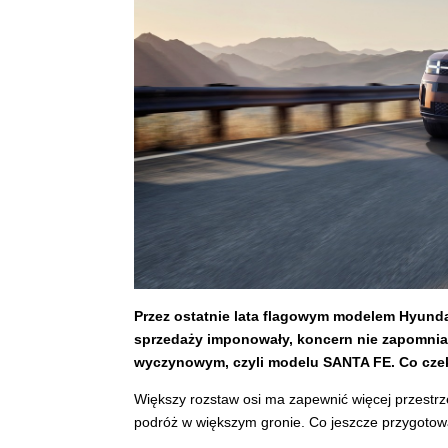
Przez ostatnie lata flagowym modelem Hyund
sprzedaży imponowały, koncern nie zapomnia
wyczynowym, czyli modelu SANTA FE. Co cze
Większy rozstaw osi ma zapewnić więcej przestrze
podróż w większym gronie. Co jeszcze przygoto