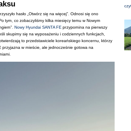
laksu
czy
yszyło hasło „Otwórz się na więcej”. Odnosi się ono
. Po tym, co zobaczyliśmy kilka miesięcy temu w Nowym
ingiem”.
Nowy Hyundai SANTA FE
przypomina na pierwszy
eśli skupimy się na wyposażeniu i codziennych funkcjach,
twierdzają to przedstawiciele koreańskiego koncernu, którzy
 przyjazna w mieście, ale jednocześnie gotowa na
niami.