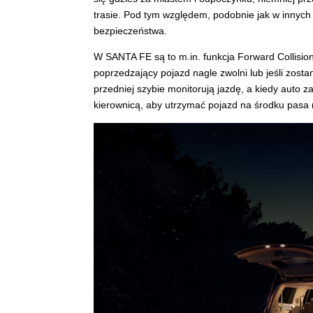
trasie. Pod tym względem, podobnie jak w innych
bezpieczeństwa.
W SANTA FE są to m.in. funkcja Forward Collision-
poprzedzający pojazd nagle zwolni lub jeśli zost
przedniej szybie monitorują jazdę, a kiedy auto 
kierownicą, aby utrzymać pojazd na środku pasa 