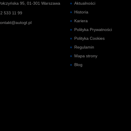
Połczyńska 95, 01-301 Warszawa
Aktualności
Historia
22 533 11 99
Kariera
kontakt@autogt.pl
Polityka Prywatności
Polityka Cookies
Regulamin
Mapa strony
Blog