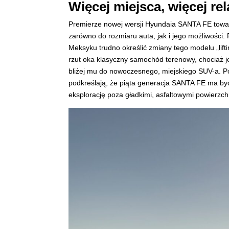
Więcej miejsca, więcej re
Premierze nowej wersji Hyundaia SANTA FE towarz
zarówno do rozmiaru auta, jak i jego możliwości
Meksyku trudno określić zmiany tego modelu „lift
rzut oka klasyczny samochód terenowy, chociaż j
bliżej mu do nowoczesnego, miejskiego SUV-a. Po
podkreślają, że piąta generacja SANTA FE ma być
eksplorację poza gładkimi, asfaltowymi powierzch