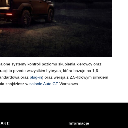
ne systemy kontroli poziomu skupienia kierowcy oraz
acji to przede wszystkim hybryda, która bazuje na 1,6-
standardowa oraz
plug-in
) oraz wersja z 2,5-litrowym silnikiem
ia znajdziesz w
salonie Auto GT
Warszawa.
AKT:
Informacje