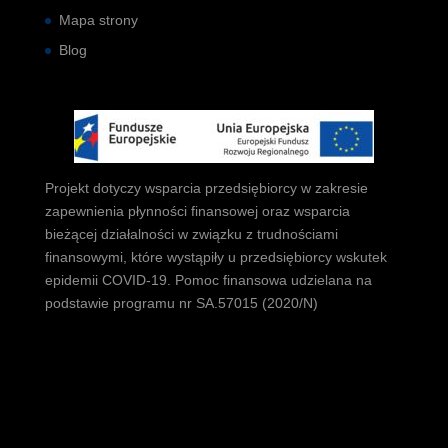
Mapa strony
Blog
Projekt dotyczy wsparcia przedsiębiorcy w zakresie
zapewnienia płynności finansowej oraz wsparcia
bieżącej działalności w związku z trudnościami
finansowymi, które wystąpiły u przedsiębiorcy wskutek
epidemii COVID-19. Pomoc finansowa udzielana na
podstawie programu nr SA.57015 (2020/N)