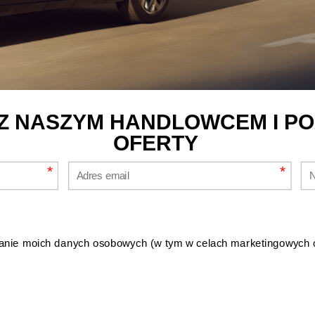
 Z NASZYM HANDLOWCEM I P
OFERTY
*
*
nie moich danych osobowych (w tym w celach marketingowych 