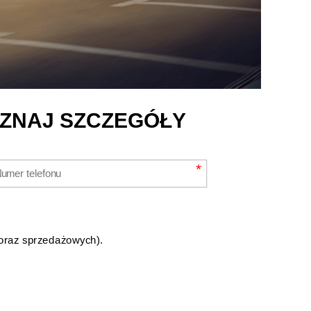
OZNAJ SZCZEGÓŁY
*
oraz sprzedażowych).