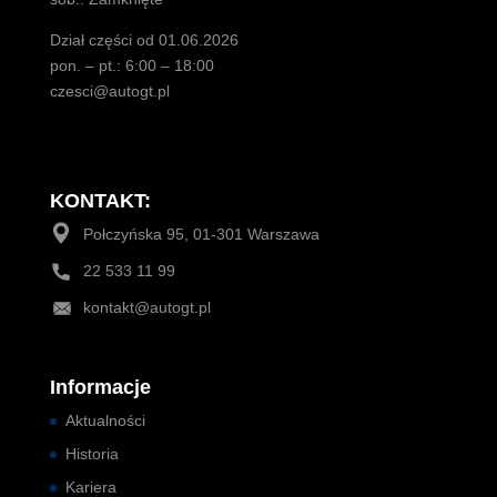
Dział części od 01.06.2026
pon. – pt.: 6:00 – 18:00
czesci@autogt.pl
KONTAKT:
Połczyńska 95, 01-301 Warszawa
22 533 11 99
kontakt@autogt.pl
Informacje
Aktualności
Historia
Kariera