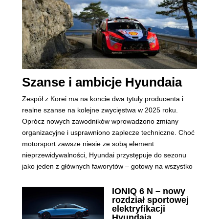
Szanse i ambicje Hyundaia
Zespół z Korei ma na koncie dwa tytuły producenta i
realne szanse na kolejne zwycięstwa w 2025 roku.
Oprócz nowych zawodników wprowadzono zmiany
organizacyjne i usprawniono zaplecze techniczne. Choć
motorsport zawsze niesie ze sobą element
nieprzewidywalności, Hyundai przystępuje do sezonu
jako jeden z głównych faworytów – gotowy na wszystko
IONIQ 6 N – nowy
rozdział sportowej
elektryfikacji
Hyundaia