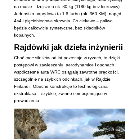
na masie – lżejsze o ok. 80 kg (1180 kg bez kierowcy).
Jednostka napędowa to 1.6 turbo (ok. 360 KM), napęd
4×4 i pięciobiegowa skrzynia. Co ciekawe – paliwo
będzie całkowicie syntetyczne, bez składników
kopalnych.
Rajdówki jak dzieła inżynierii
Choć moc silników od lat pozostaje w ryzach, to dzięki
postępowi w zawieszeniu, aerodynamice i oponach
współczesne auta WRC osiągają zawrotne prędkości,
szczególnie na szybkich odcinkach, jak w Rajdzie
Finlandii. Obecne konstrukcje to technologiczna
ekstraklasa – szybkie, zwinne i emocjonujące w
prowadzeniu.