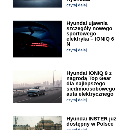
czytaj dalej
Hyundai ujawnia
szczegóły nowego
sportowego
elektryka – IONIQ 6
N
czytaj dalej
Hyundai IONIQ 9 z
nagrodą Top Gear
dla najlepszego
siedmioosobowego
auta elektrycznego
czytaj dalej
Hyundai INSTER już
dostępny w Polsce
czytaj dalej