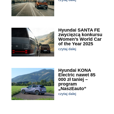
Hyundai SANTA FE
zwycięzcą konkursu
Women’s World Car
of the Year 2025
czytaj dalej
Hyundai KONA
Electric nawet 85
000 zł taniej –
program
„NaszEauto”
czytaj dalej