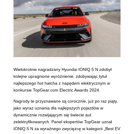
Wielokrotnie nagradzany Hyundai IONIQ 5 N zdobył
kolejne upragnione wyróżnienie, zdobywając tytuł
najlepszego hot hatcha z napędem elektrycznym w
konkursie TopGear.com Electric Awards 2024.
Nagrody te przyznawane są corocznie, już po raz piąty,
jako wyraz uznania dla najlepszych pojazdów w
dynamicznie rozwijającym się świecie aut
zelektryfikowanych. Panel ekspertów TopGear uznał
IONIQ 5 N za wyraźnego zwycięzcę w kategorii „Best EV