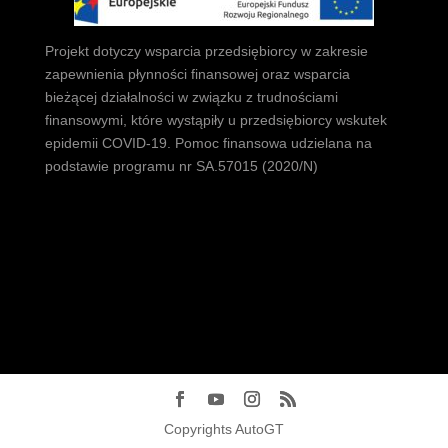
Projekt dotyczy wsparcia przedsiębiorcy w zakresie
zapewnienia płynności finansowej oraz wsparcia
bieżącej działalności w związku z trudnościami
finansowymi, które wystąpiły u przedsiębiorcy wskutek
epidemii COVID-19. Pomoc finansowa udzielana na
podstawie programu nr SA.57015 (2020/N)
Copyrights AutoGT