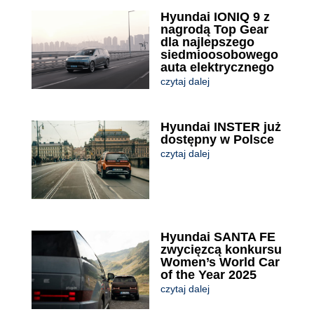
Hyundai IONIQ 9 z
nagrodą Top Gear
dla najlepszego
siedmioosobowego
auta elektrycznego
czytaj dalej
Hyundai INSTER już
dostępny w Polsce
czytaj dalej
Hyundai SANTA FE
zwycięzcą konkursu
Women’s World Car
of the Year 2025
czytaj dalej