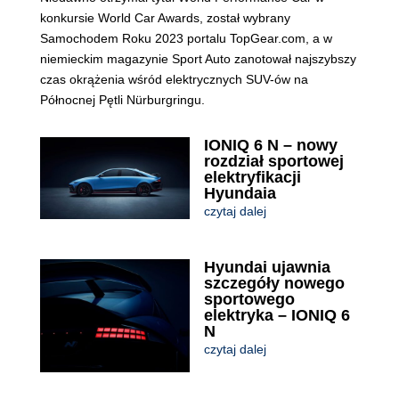
konkursie World Car Awards, został wybrany
Samochodem Roku 2023 portalu TopGear.com, a w
niemieckim magazynie Sport Auto zanotował najszybszy
czas okrążenia wśród elektrycznych SUV-ów na
Północnej Pętli Nürburgringu.
IONIQ 6 N – nowy
rozdział sportowej
elektryfikacji
Hyundaia
czytaj dalej
Hyundai ujawnia
szczegóły nowego
sportowego
elektryka – IONIQ 6
N
czytaj dalej