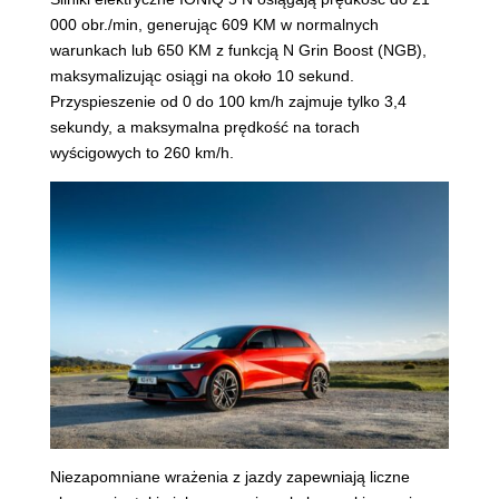
000 obr./min, generując 609 KM w normalnych
warunkach lub 650 KM z funkcją N Grin Boost (NGB),
maksymalizując osiągi na około 10 sekund.
Przyspieszenie od 0 do 100 km/h zajmuje tylko 3,4
sekundy, a maksymalna prędkość na torach
wyścigowych to 260 km/h.
Niezapomniane wrażenia z jazdy zapewniają liczne