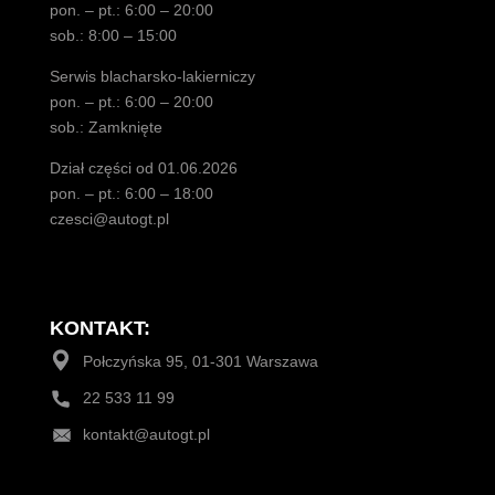
pon. – pt.: 6:00 – 20:00
sob.: 8:00 – 15:00
Serwis blacharsko-lakierniczy
pon. – pt.: 6:00 – 20:00
sob.: Zamknięte
Dział części od 01.06.2026
pon. – pt.: 6:00 – 18:00
czesci@autogt.pl
KONTAKT:
Połczyńska 95, 01-301 Warszawa
22 533 11 99
kontakt@autogt.pl