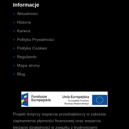
Informacje
Aktualności
Historia
Kariera
Polityka Prywatności
Polityka Cookies
Regulamin
Mapa strony
Blog
Projekt dotyczy wsparcia przedsiębiorcy w zakresie
zapewnienia płynności finansowej oraz wsparcia
bieżącej działalności w związku z trudnościami