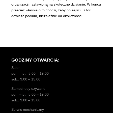
organizacji nastawioną na skuteczne działanie. W końcu
przecież właśnie o to chodzi, żeby po zejściu z toru
dowieźć podium, niezależnie od okoliczności.
GODZINY OTWARCIA:
Salon
pon. – pt.: 8:00 – 19:00
sob.: 9:00 – 15:00
Samochody używane
pon. – pt.: 8:00 – 19:00
sob.: 9:00 – 15:00
Serwis mechaniczny