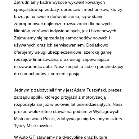
Zatrudniamy kadrę wysoce wykwalifikowanych
specjalistów sprzedaży, doradców i mechaników, którzy
bazując na swoim doświadczeniu, są w stanie
zaproponować najlepsze rozwiązania dla naszych
klientów, zarówno indywidualnych, jak i biznesowych.
Zajmujemy się sprzedażą samochodów nowych i
używanych oraz ich serwisowaniem. Dodatkowo
oferujemy usługi ubezpieczeniowe, szeroką gamę
rodzajów finansowania oraz usługi zapewniające
niezawodność auta. Nasz zespół to ludzie podchodzący
do samochodów z sercem i pasją.
Jednym z założycieli firmy jest Adam Tuszyński, prezez
zarządu spółki, którego przyjaźń z motoryzacją
rozpoczęła się już w połowie lat osiemdziesiątych. Nasz
prezes wielokrotnie stawał na podium w Wyścigowych
Mistrzostwach Polski, zdobywając między innymi cztery
Tytuły Mistrzowskie.
W Auto GT stawiamy na dyscyplinę oraz kulturę