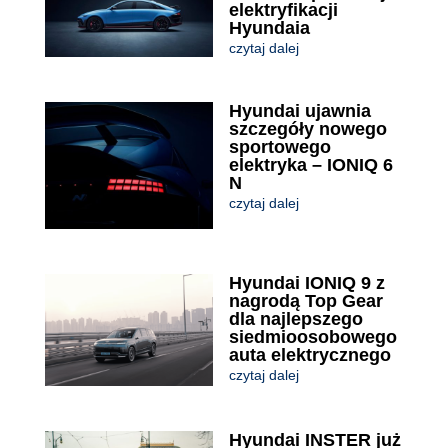
elektryfikacji
Hyundaia
czytaj dalej
Hyundai ujawnia
szczegóły nowego
sportowego
elektryka – IONIQ 6
N
czytaj dalej
Hyundai IONIQ 9 z
nagrodą Top Gear
dla najlepszego
siedmioosobowego
auta elektrycznego
czytaj dalej
Hyundai INSTER już