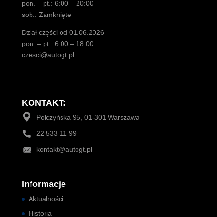
pon. – pt.: 6:00 – 20:00
sob.: Zamknięte
Dział części od 01.06.2026
pon. – pt.: 6:00 – 18:00
czesci@autogt.pl
KONTAKT:
Połczyńska 95, 01-301 Warszawa
22 533 11 99
kontakt@autogt.pl
Informacje
Aktualności
Historia