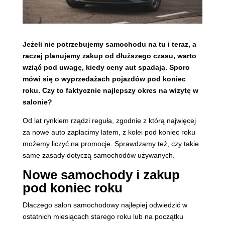
Jeżeli nie potrzebujemy samochodu na tu i teraz, a
raczej planujemy zakup od dłuższego czasu, warto
wziąć pod uwagę, kiedy ceny aut spadają. Sporo
mówi się o wyprzedażach pojazdów pod koniec
roku. Czy to faktycznie najlepszy okres na wizytę w
salonie?
Od lat rynkiem rządzi reguła, zgodnie z którą najwięcej
za nowe auto zapłacimy latem, z kolei pod koniec roku
możemy liczyć na promocje. Sprawdzamy też, czy takie
same zasady dotyczą samochodów używanych.
Nowe samochody i zakup
pod koniec roku
Dlaczego salon samochodowy najlepiej odwiedzić w
ostatnich miesiącach starego roku lub na początku