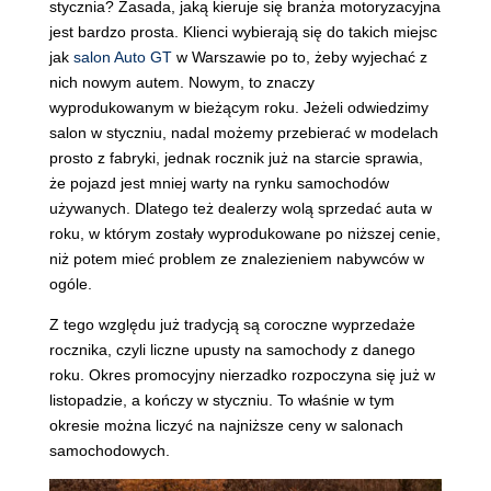
stycznia? Zasada, jaką kieruje się branża motoryzacyjna
jest bardzo prosta. Klienci wybierają się do takich miejsc
jak
salon Auto GT
w Warszawie po to, żeby wyjechać z
nich nowym autem. Nowym, to znaczy
wyprodukowanym w bieżącym roku. Jeżeli odwiedzimy
salon w styczniu, nadal możemy przebierać w modelach
prosto z fabryki, jednak rocznik już na starcie sprawia,
że pojazd jest mniej warty na rynku samochodów
używanych. Dlatego też dealerzy wolą sprzedać auta w
roku, w którym zostały wyprodukowane po niższej cenie,
niż potem mieć problem ze znalezieniem nabywców w
ogóle.
Z tego względu już tradycją są coroczne wyprzedaże
rocznika, czyli liczne upusty na samochody z danego
roku. Okres promocyjny nierzadko rozpoczyna się już w
listopadzie, a kończy w styczniu. To właśnie w tym
okresie można liczyć na najniższe ceny w salonach
samochodowych.