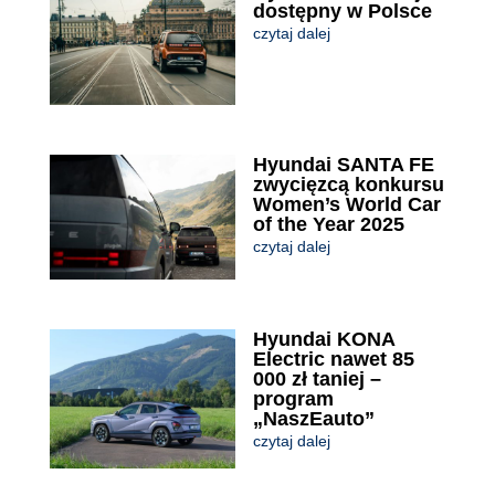
dostępny w Polsce
czytaj dalej
Hyundai SANTA FE
zwycięzcą konkursu
Women’s World Car
of the Year 2025
czytaj dalej
Hyundai KONA
Electric nawet 85
000 zł taniej –
program
„NaszEauto”
czytaj dalej