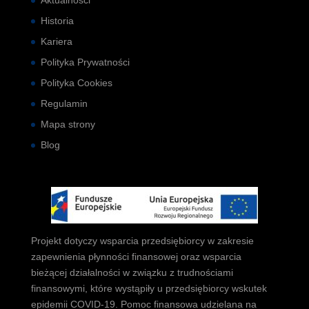
Aktualności
Historia
Kariera
Polityka Prywatności
Polityka Cookies
Regulamin
Mapa strony
Blog
Projekt dotyczy wsparcia przedsiębiorcy w zakresie
zapewnienia płynności finansowej oraz wsparcia
bieżącej działalności w związku z trudnościami
finansowymi, które wystąpiły u przedsiębiorcy wskutek
epidemii COVID-19. Pomoc finansowa udzielana na