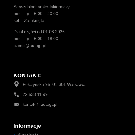
Serwis blacharsko-lakierniczy
pon. – pt.: 6:00 – 20:00
sob.: Zamknięte
Dział części od 01.06.2026
pon. – pt.: 6:00 – 18:00
czesci@autogt.pl
KONTAKT:
Połczyńska 95, 01-301 Warszawa
22 533 11 99
kontakt@autogt.pl
Informacje