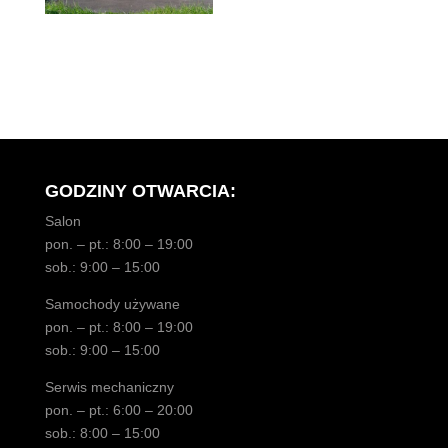
GODZINY OTWARCIA:
Salon
pon. – pt.: 8:00 – 19:00
sob.: 9:00 – 15:00
Samochody używane
pon. – pt.: 8:00 – 19:00
sob.: 9:00 – 15:00
Serwis mechaniczny
pon. – pt.: 6:00 – 20:00
sob.: 8:00 – 15:00