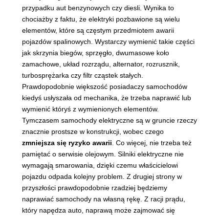
przypadku aut benzynowych czy diesli. Wynika to
chociażby z faktu, że elektryki pozbawione są wielu
elementów, które są częstym przedmiotem awarii
pojazdów spalinowych. Wystarczy wymienić takie części
jak skrzynia biegów, sprzęgło, dwumasowe koło
zamachowe, układ rozrządu, alternator, rozrusznik,
turbosprężarka czy filtr cząstek stałych.
Prawdopodobnie większość posiadaczy samochodów
kiedyś usłyszała od mechanika, że trzeba naprawić lub
wymienić któryś z wymienionych elementów.
Tymczasem samochody elektryczne są w gruncie rzeczy
znacznie prostsze w konstrukcji, wobec czego
zmniejsza się ryzyko awarii
. Co więcej, nie trzeba też
pamiętać o serwisie olejowym. Silniki elektryczne nie
wymagają smarowania, dzięki czemu właścicielowi
pojazdu odpada kolejny problem. Z drugiej strony w
przyszłości prawdopodobnie rzadziej będziemy
naprawiać samochody na własną rękę. Z racji prądu,
który napędza auto, naprawą może zajmować się