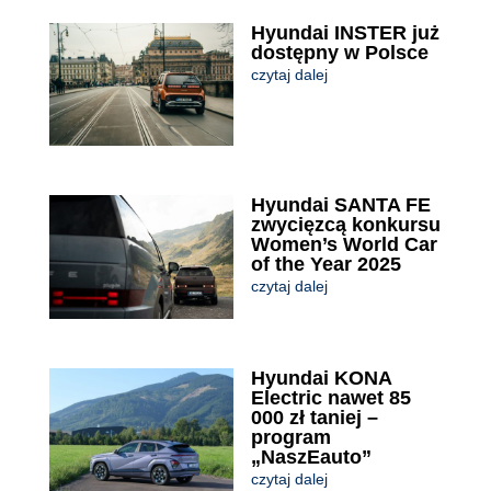
Hyundai INSTER już
dostępny w Polsce
czytaj dalej
Hyundai SANTA FE
zwycięzcą konkursu
Women’s World Car
of the Year 2025
czytaj dalej
Hyundai KONA
Electric nawet 85
000 zł taniej –
program
„NaszEauto”
czytaj dalej