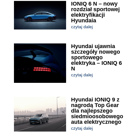
IONIQ 6 N – nowy
rozdział sportowej
elektryfikacji
Hyundaia
czytaj dalej
Hyundai ujawnia
szczegóły nowego
sportowego
elektryka – IONIQ 6
N
czytaj dalej
Hyundai IONIQ 9 z
nagrodą Top Gear
dla najlepszego
siedmioosobowego
auta elektrycznego
czytaj dalej