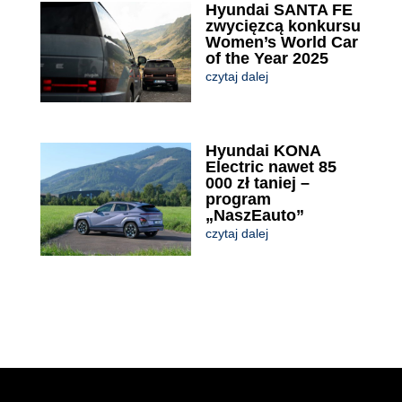
Hyundai SANTA FE
zwycięzcą konkursu
Women’s World Car
of the Year 2025
czytaj dalej
Hyundai KONA
Electric nawet 85
000 zł taniej –
program
„NaszEauto”
czytaj dalej