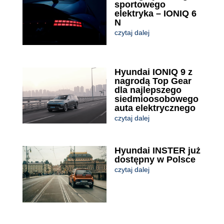
sportowego
elektryka – IONIQ 6
N
czytaj dalej
Hyundai IONIQ 9 z
nagrodą Top Gear
dla najlepszego
siedmioosobowego
auta elektrycznego
czytaj dalej
Hyundai INSTER już
dostępny w Polsce
czytaj dalej