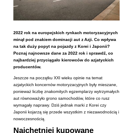
2022 rok na europejskich rynkach motoryzacyjnych
minął pod znakiem dominacji aut z Azji. Co wpływa
na tak duży popyt na pojazdy z Korei i Japonii?
Poznaj najnowsze dane za 2022 rok i sprawdź, co
najbardziej przyciągało kierowców do azjatyckich
producentów.
Jeszcze na początku XXI wieku opinie na temat
azjatyckich koncernów motoryzacyjnych były mieszane,
ponieważ liczbę znakomitych egzemplarzy wytrzymałych
aut równoważyło grono samochodów, które co rusz
wymagały naprawy. Dziś jednak marki z Korei czy
Japonii kojarzą się przede wszystkim z niezawodnością i
nowoczesnością.
Najchętniej kupowane